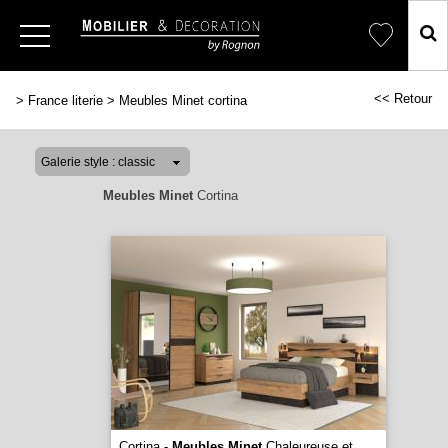
<< Retour
>
France literie
>
Meubles Minet cortina
Meubles Minet
Cortina
Cortina -
Meubles Minet
Chaleureuse et