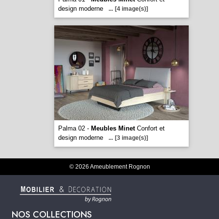
design moderne
...
[4 image(s)]
Palma 02 -
Meubles Minet
Confort et
design moderne
...
[3 image(s)]
© 2026 Ameublement Rognon
NOS COLLECTIONS