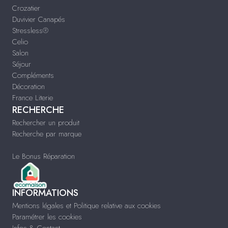
Crozatier
Duvivier Canapés
Stressless®
Celio
Salon
Séjour
Compléments
Décoration
France Literie
RECHERCHE
Rechercher un produit
Recherche par marque
Le Bonus Réparation
INFORMATIONS
Mentions légales et Politique relative aux cookies
Paramétrer les cookies