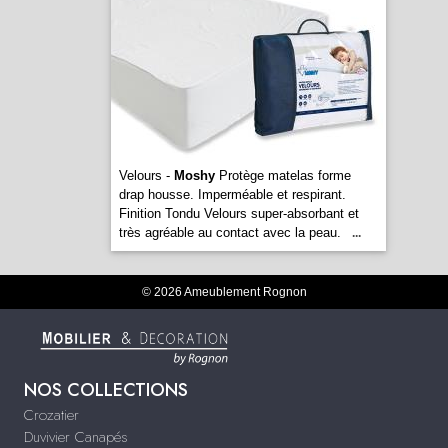
Velours -
Moshy
Protège matelas forme
drap housse. Imperméable et respirant.
Finition Tondu Velours super-absorbant et
très agréable au contact avec la peau.
...
© 2026 Ameublement Rognon
NOS COLLECTIONS
Crozatier
Duvivier Canapés