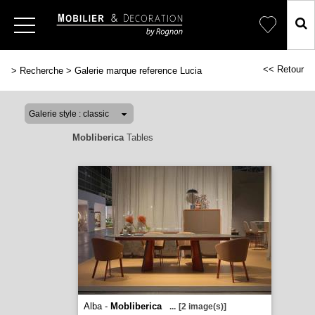
<< Retour
>
Recherche
>
Galerie marque reference Lucia
Mobliberica
Tables
Alba -
Mobliberica
...
[2 image(s)]