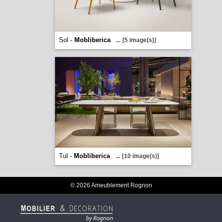
Sol -
Mobliberica
...
[5 image(s)]
Tul -
Mobliberica
...
[10 image(s)]
© 2026 Ameublement Rognon