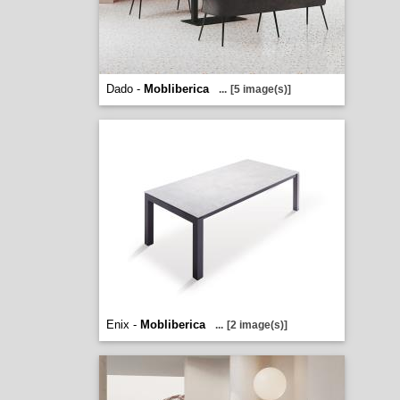
Dado -
Mobliberica
...
[5 image(s)]
Enix -
Mobliberica
...
[2 image(s)]