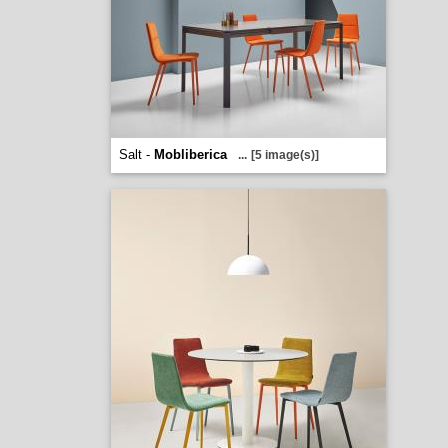
Salt -
Mobliberica
...
[5 image(s)]