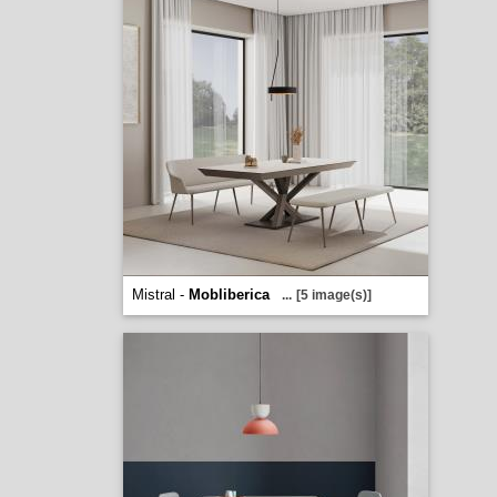
Mistral -
Mobliberica
...
[5 image(s)]