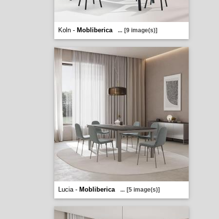
Koln -
Mobliberica
...
[9 image(s)]
Lucia -
Mobliberica
...
[5 image(s)]