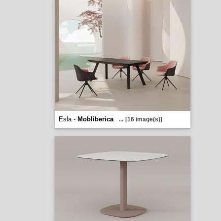
Esla -
Mobliberica
...
[16 image(s)]