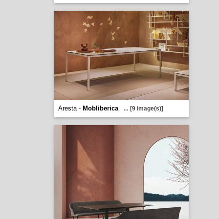
Aresta -
Mobliberica
...
[9 image(s)]