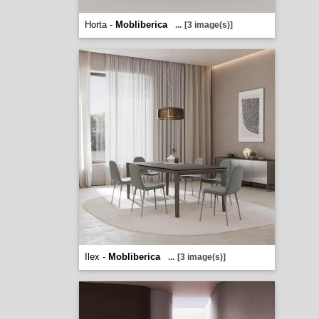
Horta -
Mobliberica
...
[3 image(s)]
Ilex -
Mobliberica
...
[3 image(s)]