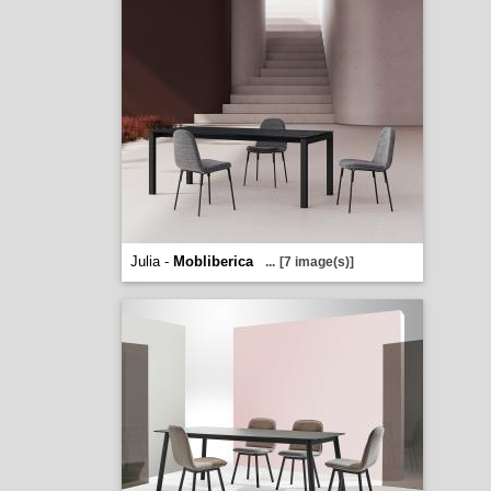
Julia -
Mobliberica
...
[7 image(s)]