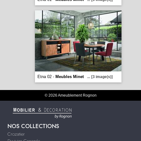
Etna 02 -
Meubles Minet
...
[3 image(s)]
© 2026 Ameublement Rognon
NOS COLLECTIONS
Crozatier
Duvivier Canapés