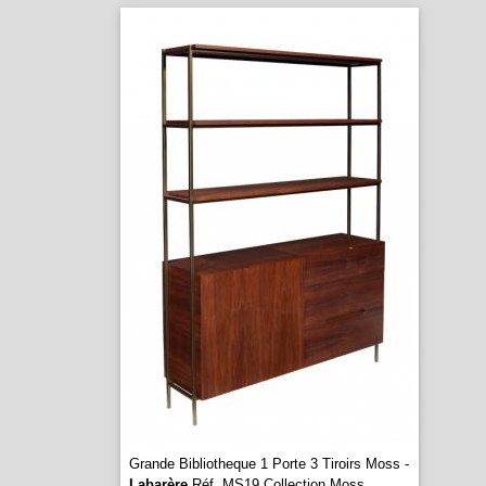
Grande Bibliotheque 1 Porte 3 Tiroirs Moss -
Labarère
Réf. MS19 Collection Moss
...