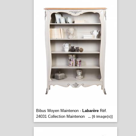
Bibus Moyen Maintenon -
Labarère
Réf.
24031 Collection Maintenon
...
[6 image(s)]