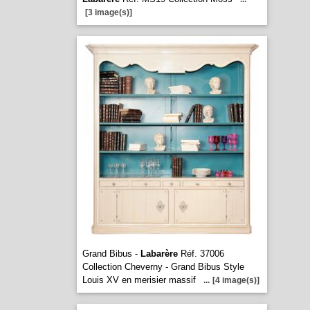
[3 image(s)]
Grand Bibus -
Labarère
Réf. 37006
Collection Cheverny - Grand Bibus Style
Louis XV en merisier massif
...
[4 image(s)]