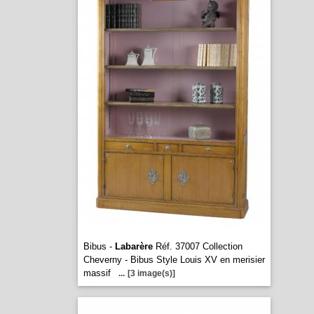
Bibus -
Labarère
Réf. 37007 Collection
Cheverny - Bibus Style Louis XV en merisier
massif
...
[3 image(s)]