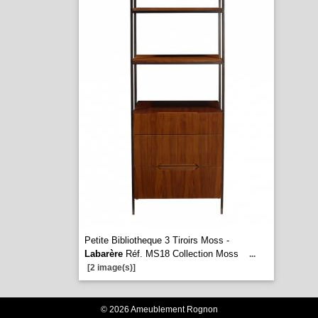
Petite Bibliotheque 3 Tiroirs Moss -
Labarère
Réf. MS18 Collection Moss
...
[2 image(s)]
© 2026 Ameublement Rognon