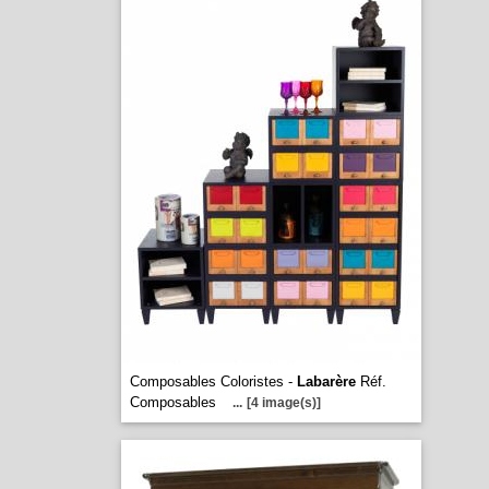
Composables Coloristes -
Labarère
Réf.
Composables
...
[4 image(s)]