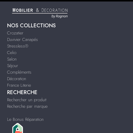
NOS COLLECTIONS
Crozatier
Duvivier Canapés
Stressless®
Celio
Salon
Séjour
Compléments
Décoration
France Literie
RECHERCHE
Rechercher un produit
Recherche par marque
Le Bonus Réparation