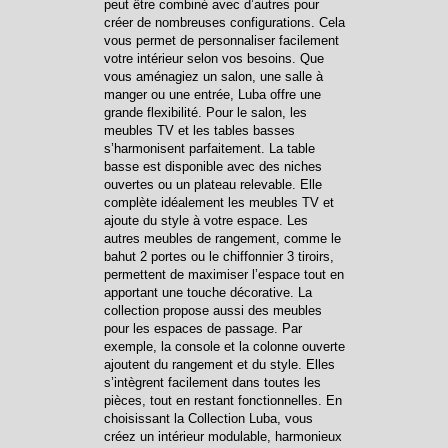
peut être combiné avec d’autres pour
créer de nombreuses configurations. Cela
vous permet de personnaliser facilement
votre intérieur selon vos besoins. Que
vous aménagiez un salon, une salle à
manger ou une entrée, Luba offre une
grande flexibilité. Pour le salon, les
meubles TV et les tables basses
s’harmonisent parfaitement. La table
basse est disponible avec des niches
ouvertes ou un plateau relevable. Elle
complète idéalement les meubles TV et
ajoute du style à votre espace. Les
autres meubles de rangement, comme le
bahut 2 portes ou le chiffonnier 3 tiroirs,
permettent de maximiser l’espace tout en
apportant une touche décorative. La
collection propose aussi des meubles
pour les espaces de passage. Par
exemple, la console et la colonne ouverte
ajoutent du rangement et du style. Elles
s’intègrent facilement dans toutes les
pièces, tout en restant fonctionnelles. En
choisissant la Collection Luba, vous
créez un intérieur modulable, harmonieux