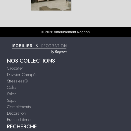
© 2026 Ameublement Rognon
NOS COLLECTIONS
Crozatier
Duvivier Canapés
Stressless®
Celio
Salon
Séjour
Compléments
Décoration
France Literie
RECHERCHE