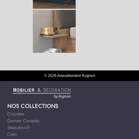
© 2026 Ameublement Rognon
NOS COLLECTIONS
Crozatier
Duvivier Canapés
Stressless®
Celio