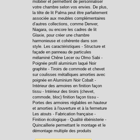
mobilier et permettent de personnaliser
votre chambre selon vos envies. De plus,
la tête de lit Palma peut être parfaitement
associée aux meubles complémentaires
d’autres collections, comme Denver,
Niagara, ou encore les cadres de lit
Glaxie, pour créer une chambre
harmonieuse et cohérente dans son
style. Les caractéristiques - Structure et
façade en panneau de particules
mélaminé Chêne Lecer ou Olmo Sabi -
Poignée profil aluminium laqué Noir
graphite - Tiroirs de commode et chevet
sur coulisses métalliques amorties avec
poignée en Aluminium Noir Cobalt -
Intérieur des armoires en finition façon
tissu - Intérieur des tiroirs (chevet,
commode, bloc) finition façon tissu -
Portes des armoires réglables en hauteur
et amorties à l'ouverture et à la fermeture
Les atouts - Fabrication française -
Finition écologique - Qualité ébénisterie -
Quincaillerie permettant le montage et le
démontage multiple des produits